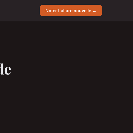
Noter l'allure nouvelle →
de