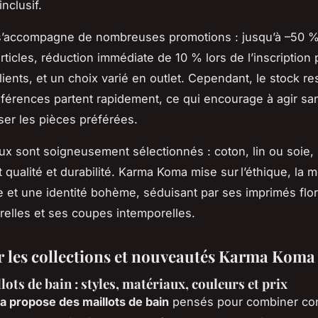
nclusif.
’accompagne de nombreuses promotions : jusqu’à –50 %
ticles, réduction immédiate de 10 % lors de l’inscription 
ents, et un choix varié en outlet. Cependant, le stock res
éférences partent rapidement, ce qui encourage à agir sa
ser les pièces préférées.
ux sont soigneusement sélectionnés : coton, lin ou soie,
t qualité et durabilité. Karma Koma mise sur l’éthique, la 
 et une identité bohème, séduisant par ses imprimés flo
urelles et ses coupes intemporelles.
 les collections et nouveautés Karma Koma 
ots de bain : styles, matériaux, couleurs et prix
 propose des maillots de bain
pensés pour combiner con