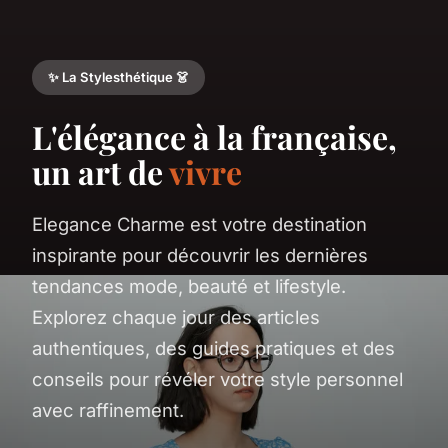
✨ La Stylesthétique 👗
L'élégance à la française,
un art de
vivre
Elegance Charme est votre destination
inspirante pour découvrir les dernières
tendances mode, beauté et lifestyle.
Explorez chaque jour des articles
authentiques, des guides pratiques et des
conseils pour révéler votre style personnel
avec raffinement.