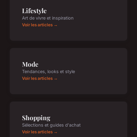
Lifestyle
Art de vivre et inspiration
Voir les articles →
Mode
Tendances, looks et style
Voir les articles →
Shopping
Sélections et guides d'achat
Voir les articles →