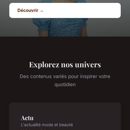
Découvrir →
Explorez nos univers
Des contenus variés pour inspirer votre
quotidien
Actu
L'actualité mode et beauté