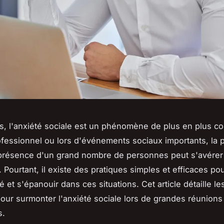
s, l'anxiété sociale est un phénomène de plus en plus c
ofessionnel ou lors d'événements sociaux importants, la 
 présence d'un grand nombre de personnes peut s'avérer
 Pourtant, il existe des pratiques simples et efficaces po
é et s'épanouir dans ces situations. Cet article détaille le
ur surmonter l'anxiété sociale lors de grandes réunions
s.