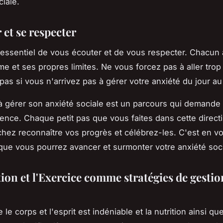
ciale.
 et se respecter
st essentiel de vous écouter et de vous respecter. Chacun
me et ses propres limites. Ne vous forcez pas à aller trop 
pas si vous n'arrivez pas à gérer votre anxiété du jour a
 gérer son anxiété sociale est un parcours qui demande
tience. Chaque petit pas que vous faites dans cette direct
achez reconnaître vos progrès et célébrez-les. C'est en v
que vous pourrez avancer et surmonter votre anxiété soci
ion et l'Exercice comme stratégies de gestio
e le corps et l'esprit est indéniable et la nutrition ainsi qu