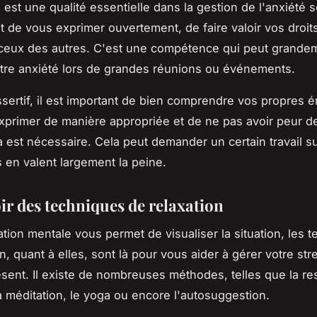
é est une qualité essentielle dans la gestion de l'anxiété s
 de vous exprimer ouvertement, de faire valoir vos droits
 ceux des autres. C'est une compétence qui peut grande
tre anxiété lors de grandes réunions ou événements.
ssertif, il est important de bien comprendre vos propres 
exprimer de manière appropriée et de ne pas avoir peur d
a est nécessaire. Cela peut demander un certain travail su
s en valent largement la peine.
ir des techniques de relaxation
ration mentale vous permet de visualiser la situation, les 
n, quant à elles, sont là pour vous aider à gérer votre str
ent. Il existe de nombreuses méthodes, telles que la res
a méditation, le yoga ou encore l'autosuggestion.