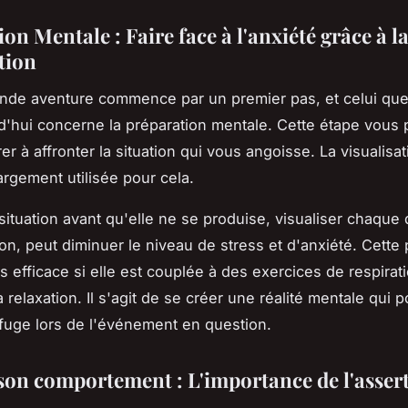
on Mentale : Faire face à l'anxiété grâce à l
tion
de aventure commence par un premier pas, et celui que
rd'hui concerne la préparation mentale. Cette étape vous
r à affronter la situation qui vous angoisse. La visualisa
argement utilisée pour cela.
situation avant qu'elle ne se produise, visualiser chaque d
on, peut diminuer le niveau de stress et d'anxiété. Cette 
s efficace si elle est couplée à des exercices de respirat
a relaxation. Il s'agit de se créer une réalité mentale qui 
efuge lors de l'événement en question.
son comportement : L'importance de l'assert