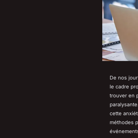
De nos jour
le cadre pr
trouver en
paralysante.
cette anxiét
méthodes po
événement