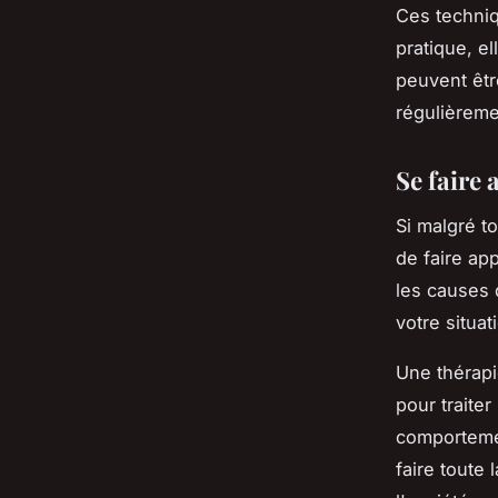
Ces techni
pratique, el
peuvent êtr
régulièreme
Se faire
Si malgré t
de faire ap
les causes 
votre situat
Une thérapi
pour traiter
comportemen
faire toute