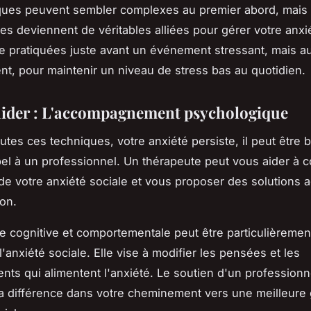
ques peuvent sembler complexes au premier abord, mais 
les deviennent de véritables alliées pour gérer votre anxié
e pratiquées juste avant un événement stressant, mais a
nt, pour maintenir un niveau de stress bas au quotidien.
 aider : L'accompagnement psychologique
outes ces techniques, votre anxiété persiste, il peut être
pel à un professionnel. Un thérapeute peut vous aider à
de votre anxiété sociale et vous proposer des solutions 
ion.
e cognitive et comportementale peut être particulièremen
 l'anxiété sociale. Elle vise à modifier les pensées et les
ts qui alimentent l'anxiété. Le soutien d'un professionn
 la différence dans votre cheminement vers une meilleure