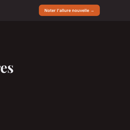
Noter l'allure nouvelle →
res