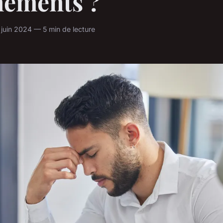
nements ?
uin 2024 — 5 min de lecture